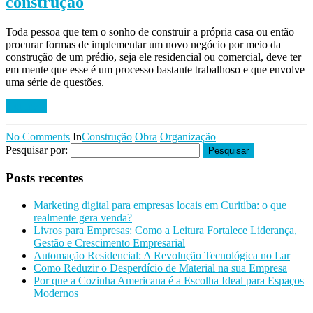
construção
Toda pessoa que tem o sonho de construir a própria casa ou então
procurar formas de implementar um novo negócio por meio da
construção de um prédio, seja ele residencial ou comercial, deve ter
em mente que esse é um processo bastante trabalhoso e que envolve
uma série de questões.
Ler mais
No Comments
In
Construção
Obra
Organização
Pesquisar por:
Posts recentes
Marketing digital para empresas locais em Curitiba: o que
realmente gera venda?
Livros para Empresas: Como a Leitura Fortalece Liderança,
Gestão e Crescimento Empresarial
Automação Residencial: A Revolução Tecnológica no Lar
Como Reduzir o Desperdício de Material na sua Empresa
Por que a Cozinha Americana é a Escolha Ideal para Espaços
Modernos