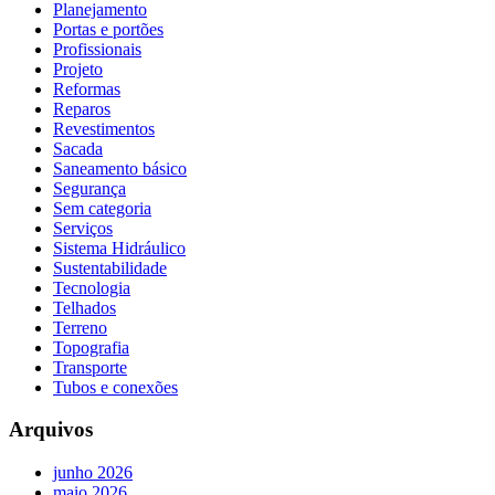
Planejamento
Portas e portões
Profissionais
Projeto
Reformas
Reparos
Revestimentos
Sacada
Saneamento básico
Segurança
Sem categoria
Serviços
Sistema Hidráulico
Sustentabilidade
Tecnologia
Telhados
Terreno
Topografia
Transporte
Tubos e conexões
Arquivos
junho 2026
maio 2026