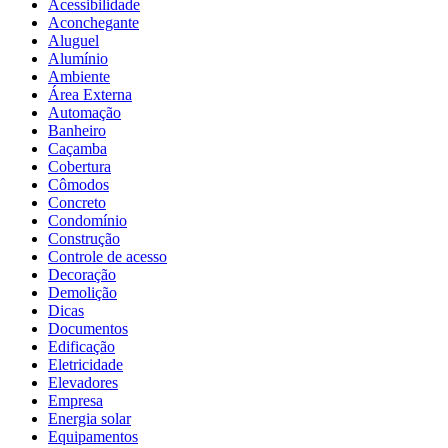
Acessibilidade
Aconchegante
Aluguel
Alumínio
Ambiente
Área Externa
Automação
Banheiro
Caçamba
Cobertura
Cômodos
Concreto
Condomínio
Construção
Controle de acesso
Decoração
Demolição
Dicas
Documentos
Edificação
Eletricidade
Elevadores
Empresa
Energia solar
Equipamentos