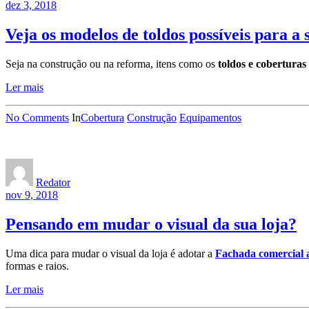
dez 3, 2018
Veja os modelos de toldos possíveis para a 
Seja na construção ou na reforma, itens como os
toldos e coberturas
Ler mais
No Comments
In
Cobertura
Construção
Equipamentos
Redator
nov 9, 2018
Pensando em mudar o visual da sua loja?
Uma dica para mudar o visual da loja é adotar a
Fachada comercial
formas e raios.
Ler mais