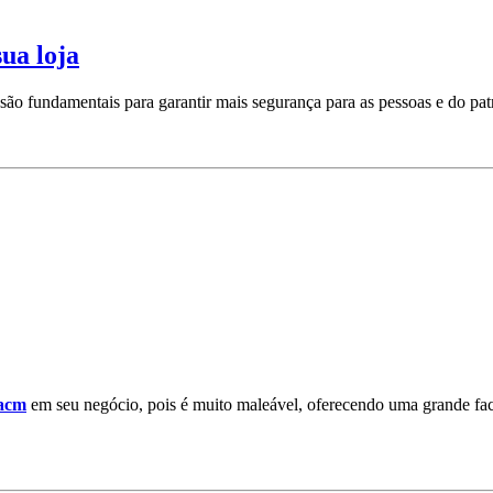
sua loja
são fundamentais para garantir mais segurança para as pessoas e do pat
 acm
em seu negócio, pois é muito maleável, oferecendo uma grande faci