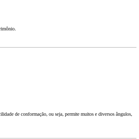
rimônio.
lidade de conformação, ou seja, permite muitos e diversos ângulos,