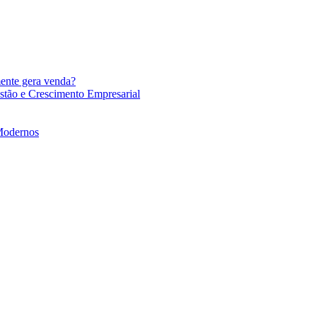
mente gera venda?
stão e Crescimento Empresarial
 Modernos