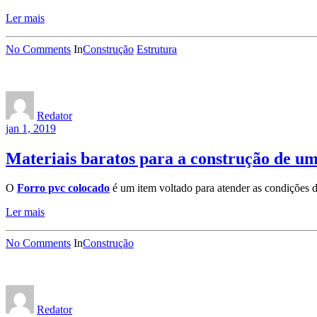
Ler mais
No Comments
In
Construção
Estrutura
Redator
jan 1, 2019
Materiais baratos para a construção de um
O
Forro pvc colocado
é um item voltado para atender as condições 
Ler mais
No Comments
In
Construção
Redator