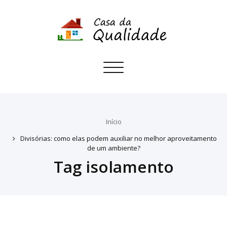
Toggle
navigation
Início
Divisórias: como elas podem auxiliar no melhor aproveitamento
de um ambiente?
Tag isolamento