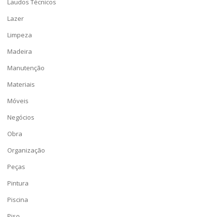
Laudos Técnicos
Lazer
Limpeza
Madeira
Manutenção
Materiais
Móveis
Negócios
Obra
Organização
Peças
Pintura
Piscina
Piso