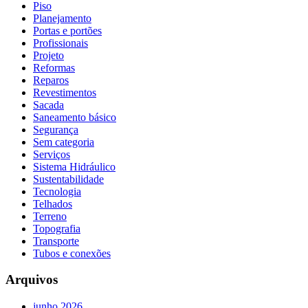
Piso
Planejamento
Portas e portões
Profissionais
Projeto
Reformas
Reparos
Revestimentos
Sacada
Saneamento básico
Segurança
Sem categoria
Serviços
Sistema Hidráulico
Sustentabilidade
Tecnologia
Telhados
Terreno
Topografia
Transporte
Tubos e conexões
Arquivos
junho 2026