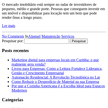
O mercado imobiliário está sempre no radar de investidores de
pequeno, médio e grande porte. Pessoas que conseguem investir em
um imóvel e disponibilizar para locação tem um bem que pode
render ônus a longo prazo.
Ler mais
No Comments
In
Aluguel
Manutenção
Serviços
Pesquisar por:
Posts recentes
Marketing digital para empresas locais em Curitiba: o que
realmente gera venda?
Livros para Empresas: Como a Leitura Fortalece Liderança,
Gestão e Crescimento Empresarial
Automação Residencial: A Revolução Tecnológica no Lar
Como Reduzir o Desperdício de Material na sua Empresa
Por que a Cozinha Americana é a Escolha Ideal para Espaços
Modernos
Categorias