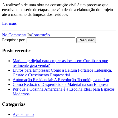
A realização de uma obra na construção civil é um processo que
envolve uma série de etapas que vão desde a elaboração do projeto
até o momento da limpeza dos resíduos.
Ler mais
No Comments
In
Construção
Pesquisar por:
Posts recentes
Marketing digital para empresas locais em Curitiba: o que
realmente gera venda?
Livros para Empresas: Como a Leitura Fortalece Liderança,
Gestão e Crescimento Empresarial
Automação Residencial: A Revolução Tecnológica no Lar
Como Reduzir o Desperdício de Material na sua Empresa
Por que a Cozinha Americana é a Escolha Ideal para Espaços
Modernos
Categorias
Acabamento