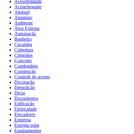
Acessibilidade
Aconchegante
Aluguel
Alumínio
Ambiente
Área Externa
Automação
Banheiro
Caçamba
Cobertura
Cômodos
Concreto
Condomínio
Construção
Controle de acesso
Decoração
Demolição
Dicas
Documentos
Edificação
Eletricidade
Elevadores
Empresa
Energia solar
Equipamentos