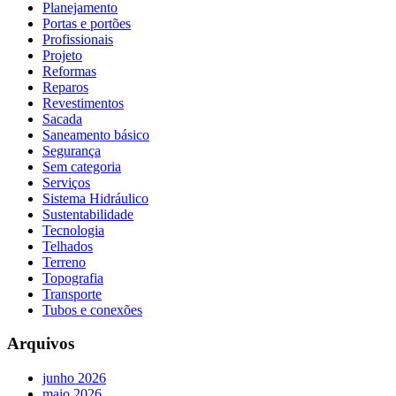
Planejamento
Portas e portões
Profissionais
Projeto
Reformas
Reparos
Revestimentos
Sacada
Saneamento básico
Segurança
Sem categoria
Serviços
Sistema Hidráulico
Sustentabilidade
Tecnologia
Telhados
Terreno
Topografia
Transporte
Tubos e conexões
Arquivos
junho 2026
maio 2026