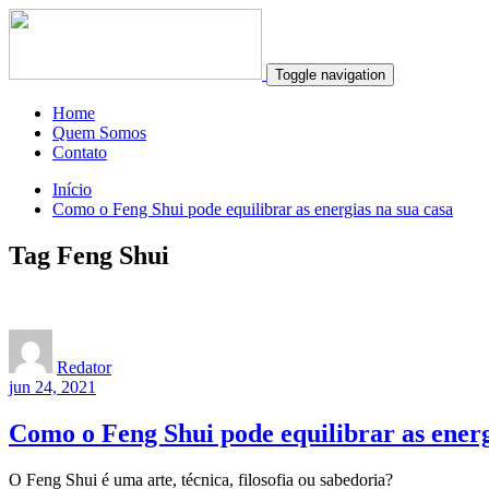
Toggle navigation
Home
Quem Somos
Contato
Início
Como o Feng Shui pode equilibrar as energias na sua casa
Tag Feng Shui
Redator
jun 24, 2021
Como o Feng Shui pode equilibrar as energ
O Feng Shui é uma arte, técnica, filosofia ou sabedoria?