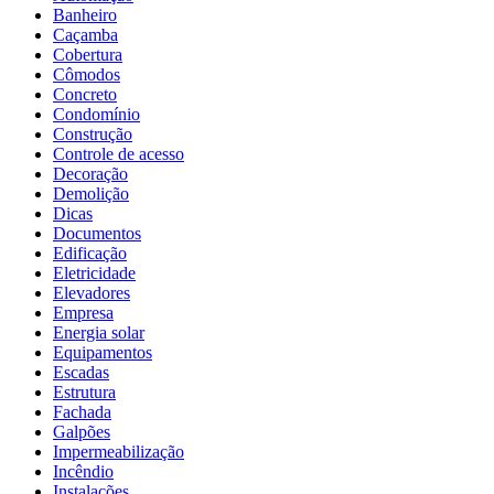
Banheiro
Caçamba
Cobertura
Cômodos
Concreto
Condomínio
Construção
Controle de acesso
Decoração
Demolição
Dicas
Documentos
Edificação
Eletricidade
Elevadores
Empresa
Energia solar
Equipamentos
Escadas
Estrutura
Fachada
Galpões
Impermeabilização
Incêndio
Instalações