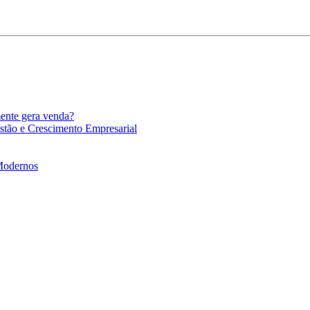
mente gera venda?
stão e Crescimento Empresarial
 Modernos