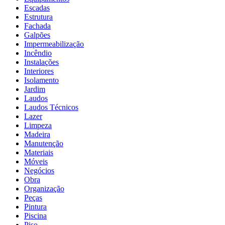
Escadas
Estrutura
Fachada
Galpões
Impermeabilização
Incêndio
Instalações
Interiores
Isolamento
Jardim
Laudos
Laudos Técnicos
Lazer
Limpeza
Madeira
Manutenção
Materiais
Móveis
Negócios
Obra
Organização
Peças
Pintura
Piscina
Piso