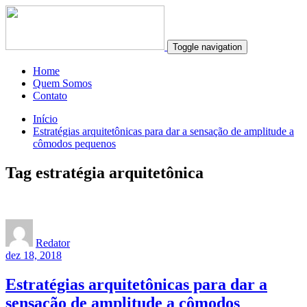
Toggle navigation
Home
Quem Somos
Contato
Início
Estratégias arquitetônicas para dar a sensação de amplitude a
cômodos pequenos
Tag estratégia arquitetônica
Redator
dez 18, 2018
Estratégias arquitetônicas para dar a
sensação de amplitude a cômodos