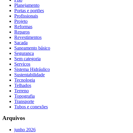
Planejamento
Portas e portões
Profissionais
Projeto
Reformas
Reparos
Revestimentos
Sacada
Saneamento básico
Segurança
Sem categoria
Serviços
Sistema Hidráulico
Sustentabilidade
Tecnologia
Telhados
Terreno
Topografia
Transporte
Tubos e conexões
Arquivos
junho 2026