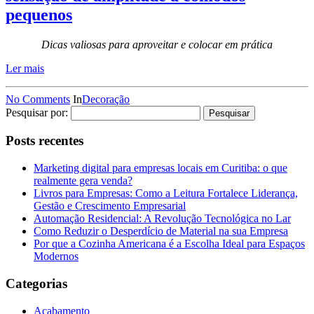
pequenos
Dicas valiosas para aproveitar e colocar em prática
Ler mais
No Comments
In
Decoração
Pesquisar por:
Posts recentes
Marketing digital para empresas locais em Curitiba: o que
realmente gera venda?
Livros para Empresas: Como a Leitura Fortalece Liderança,
Gestão e Crescimento Empresarial
Automação Residencial: A Revolução Tecnológica no Lar
Como Reduzir o Desperdício de Material na sua Empresa
Por que a Cozinha Americana é a Escolha Ideal para Espaços
Modernos
Categorias
Acabamento