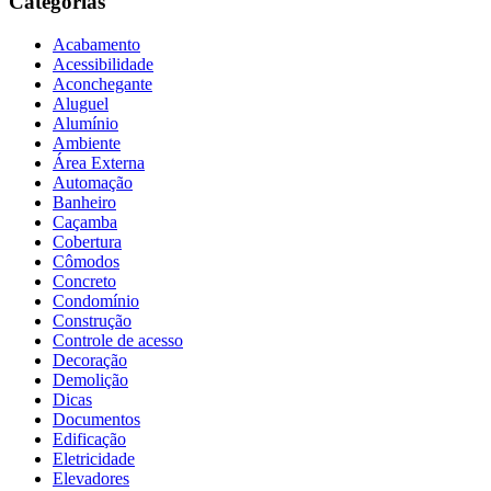
Categorias
Acabamento
Acessibilidade
Aconchegante
Aluguel
Alumínio
Ambiente
Área Externa
Automação
Banheiro
Caçamba
Cobertura
Cômodos
Concreto
Condomínio
Construção
Controle de acesso
Decoração
Demolição
Dicas
Documentos
Edificação
Eletricidade
Elevadores