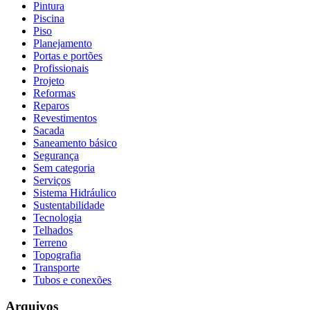
Pintura
Piscina
Piso
Planejamento
Portas e portões
Profissionais
Projeto
Reformas
Reparos
Revestimentos
Sacada
Saneamento básico
Segurança
Sem categoria
Serviços
Sistema Hidráulico
Sustentabilidade
Tecnologia
Telhados
Terreno
Topografia
Transporte
Tubos e conexões
Arquivos