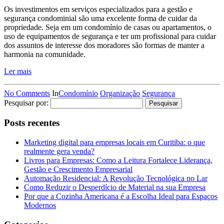
Os investimentos em serviços especializados para a gestão e
segurança condominial são uma excelente forma de cuidar da
propriedade. Seja em um condomínio de casas ou apartamentos, o
uso de equipamentos de segurança e ter um profissional para cuidar
dos assuntos de interesse dos moradores são formas de manter a
harmonia na comunidade.
Ler mais
No Comments
In
Condomínio
Organização
Segurança
Pesquisar por:
Posts recentes
Marketing digital para empresas locais em Curitiba: o que
realmente gera venda?
Livros para Empresas: Como a Leitura Fortalece Liderança,
Gestão e Crescimento Empresarial
Automação Residencial: A Revolução Tecnológica no Lar
Como Reduzir o Desperdício de Material na sua Empresa
Por que a Cozinha Americana é a Escolha Ideal para Espaços
Modernos