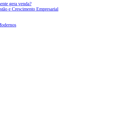
mente gera venda?
stão e Crescimento Empresarial
 Modernos