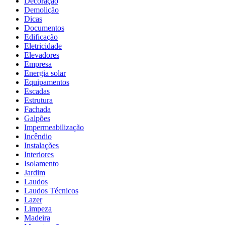
Decoração
Demolição
Dicas
Documentos
Edificação
Eletricidade
Elevadores
Empresa
Energia solar
Equipamentos
Escadas
Estrutura
Fachada
Galpões
Impermeabilização
Incêndio
Instalações
Interiores
Isolamento
Jardim
Laudos
Laudos Técnicos
Lazer
Limpeza
Madeira