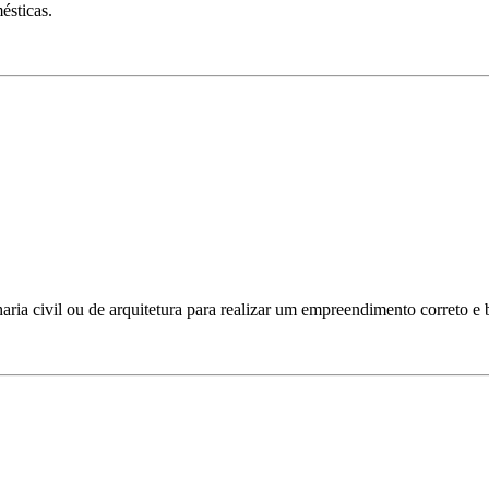
ésticas.
ia civil ou de arquitetura para realizar um empreendimento correto e b