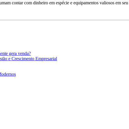
stumam contar com dinheiro em espécie e equipamentos valiosos em seu i
mente gera venda?
stão e Crescimento Empresarial
 Modernos