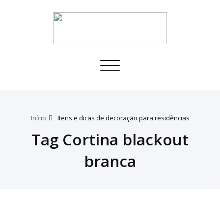
Toggle
navigation
Início
Itens e dicas de decoração para residências
Tag Cortina blackout
branca