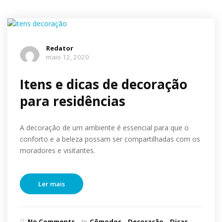
Redator
maio 12, 2020
Itens e dicas de decoração
para residências
A decoração de um ambiente é essencial para que o
conforto e a beleza possam ser compartilhadas com os
moradores e visitantes.
Ler mais
No Comments
In
Cômodos
Decoração
Dicas