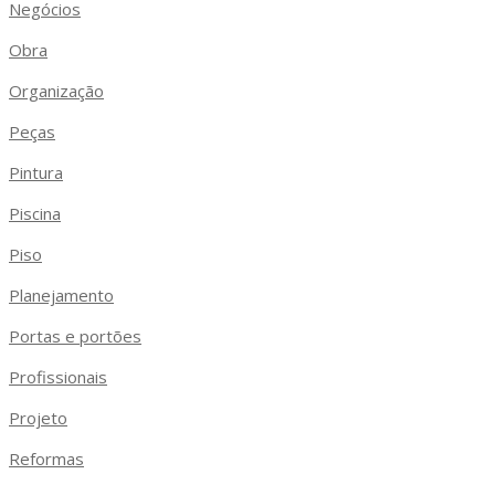
Negócios
Obra
Organização
Peças
Pintura
Piscina
Piso
Planejamento
Portas e portões
Profissionais
Projeto
Reformas