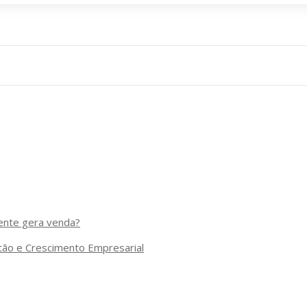
mente gera venda?
stão e Crescimento Empresarial