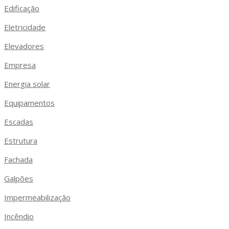
Edificação
Eletricidade
Elevadores
Empresa
Energia solar
Equipamentos
Escadas
Estrutura
Fachada
Galpões
Impermeabilização
Incêndio