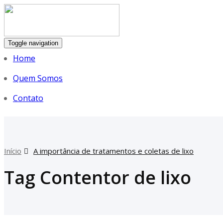
Toggle navigation
Home
Quem Somos
Contato
Início
A importância de tratamentos e coletas de lixo
Tag Contentor de lixo