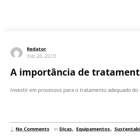
Redator
mar 26, 2019
A importância de tratamento
Investir em processos para o tratamento adequado do l
Ler mais
No Comments
In
Dicas
Equipamentos
Sustentabi