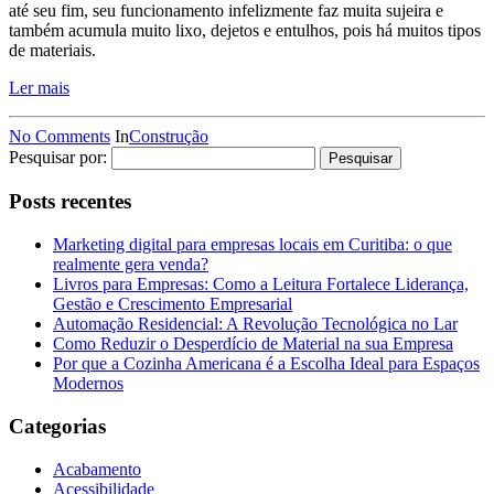
até seu fim, seu funcionamento infelizmente faz muita sujeira e
também acumula muito lixo, dejetos e entulhos, pois há muitos tipos
de materiais.
Ler mais
No Comments
In
Construção
Pesquisar por:
Posts recentes
Marketing digital para empresas locais em Curitiba: o que
realmente gera venda?
Livros para Empresas: Como a Leitura Fortalece Liderança,
Gestão e Crescimento Empresarial
Automação Residencial: A Revolução Tecnológica no Lar
Como Reduzir o Desperdício de Material na sua Empresa
Por que a Cozinha Americana é a Escolha Ideal para Espaços
Modernos
Categorias
Acabamento
Acessibilidade