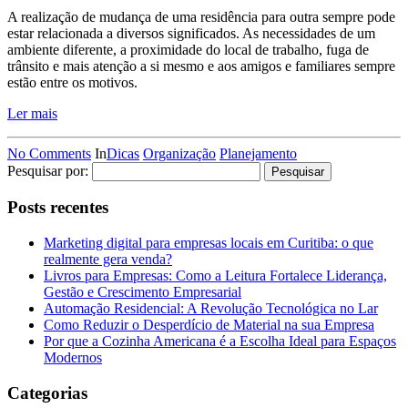
A realização de mudança de uma residência para outra sempre pode
estar relacionada a diversos significados. As necessidades de um
ambiente diferente, a proximidade do local de trabalho, fuga de
trânsito e mais atenção a si mesmo e aos amigos e familiares sempre
estão entre os motivos.
Ler mais
No Comments
In
Dicas
Organização
Planejamento
Pesquisar por:
Posts recentes
Marketing digital para empresas locais em Curitiba: o que
realmente gera venda?
Livros para Empresas: Como a Leitura Fortalece Liderança,
Gestão e Crescimento Empresarial
Automação Residencial: A Revolução Tecnológica no Lar
Como Reduzir o Desperdício de Material na sua Empresa
Por que a Cozinha Americana é a Escolha Ideal para Espaços
Modernos
Categorias