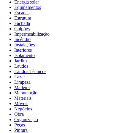
Energia solar
Equipamentos
Escadas
Estrutura
Fachada
Galpões
Impermeabilização
Incêndio
Instalações
Interiores
Isolamento
Jardim
Laudos
Laudos Técnicos
Lazer
Limpeza
Madeira
Manutenção
Materiais
Móveis
Negócios
Obra
Organização
Peças
Pintura