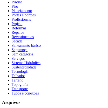
Piscina
Piso
Planejamento
Portas e portões
Profissionais
Projeto
Reformas
Reparos
Revestimentos
Sacada
Saneamento básico
Segurança
Sem categoria
Serviços
Sistema Hidráulico
Sustentabilidade
Tecnologia
Telhados
Terreno
Topografia
Transporte
Tubos e conexões
Arquivos