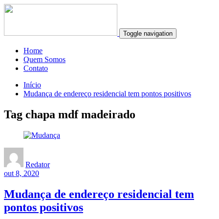
Toggle navigation
Home
Quem Somos
Contato
Início
Mudança de endereço residencial tem pontos positivos
Tag chapa mdf madeirado
Redator
out 8, 2020
Mudança de endereço residencial tem
pontos positivos