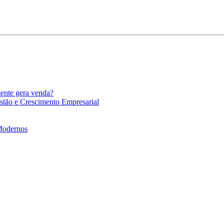
mente gera venda?
stão e Crescimento Empresarial
 Modernos