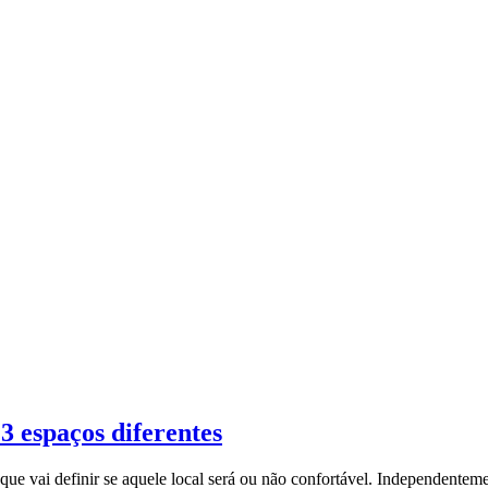
3 espaços diferentes
ue vai definir se aquele local será ou não confortável. Independent